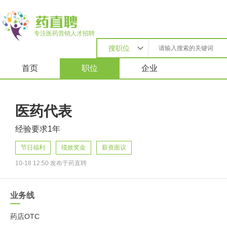
专注医药营销人才招聘
搜职位
首页
职位
企业
医药代表
经验要求1年
节日福利
绩效奖金
薪资面议
10-18 12:50 发布于药直聘
业务线
药店OTC