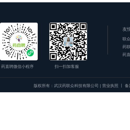
友
联
药联
药直
药直聘微信小程序
扫一扫加客服
版权所有：武汉药联众科技有限公司 |
营业执照
丨
备