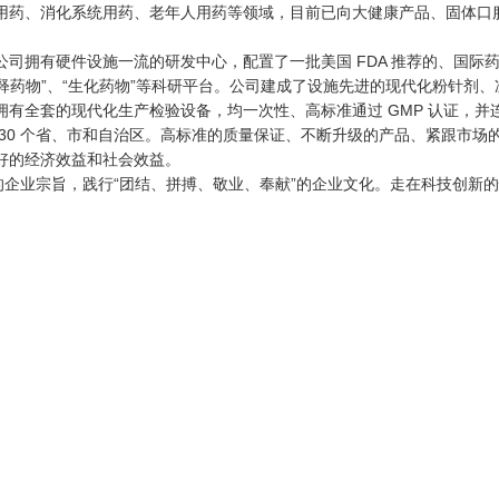
用药、消化系统用药、老年人用药等领域，目前已向大健康产品、固体口
司拥有硬件设施一流的研发中心，配置了一批美国 FDA 推荐的、国际
释药物”、“生化药物”等科研平台。公司建成了设施先进的现代化粉针剂、
有全套的现代化生产检验设备，均一次性、高标准通过 GMP 认证，并
30 个省、市和自治区。高标准的质量保证、不断升级的产品、紧跟市场
好的经济效益和社会效益。
的企业宗旨，践行“团结、拼搏、敬业、奉献”的企业文化。走在科技创新