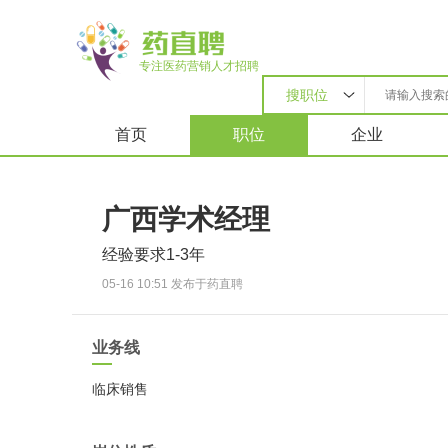
专注医药营销人才招聘
搜职位
首页
职位
企业
广西学术经理
经验要求1-3年
05-16 10:51 发布于药直聘
业务线
临床销售