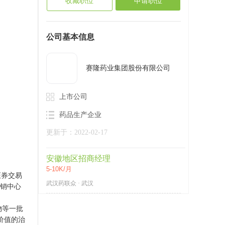
收藏职位
申请职位
公司基本信息
赛隆药业集团股份有限公司
上市公司
药品生产企业
更新于：2022-02-17
安徽地区招商经理
5-10K/月
证券交易
武汉药联众 · 武汉
营销中心
物等一批
价值的治