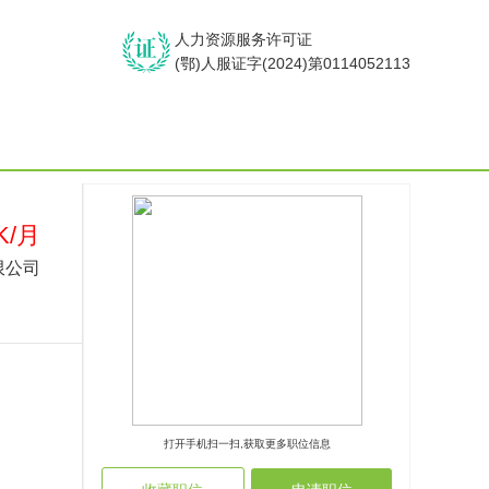
人力资源服务许可证
(鄂)人服证字(2024)第0114052113
K/月
限公司
打开手机扫一扫,获取更多职位信息