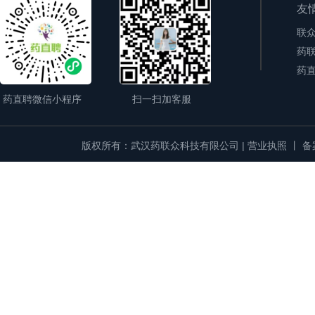
友
联
药联
药直
药直聘微信小程序
扫一扫加客服
版权所有：武汉药联众科技有限公司 |
营业执照
丨
备