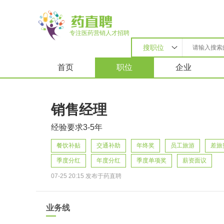
专注医药营销人才招聘
搜职位
首页
职位
企业
销售经理
经验要求3-5年
餐饮补贴
交通补助
年终奖
员工旅游
差旅
季度分红
年度分红
季度单项奖
薪资面议
07-25 20:15 发布于药直聘
业务线