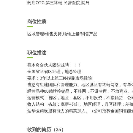
药店OTC,第三终端,民营医院,院外
岗位性质
区域管理/销售支持,纯销上量/销售产品
职位描述
额木奇合伙人团队诚聘！！！
全国省区省区经理，地总经理
要求：3年以上第三终端跑市场经验
省总有组建团队和管理能力。地区县区有终端网络，有单
经营品种80贴牌控销品，不挂网，不设省库，不放商业。
运营模式：省区，地区，县区，不用投资，不接触货，公
收入结构：省总：底薪+分红。地区经理，县区经理：差
达华医药欢迎有能力的精英加入。（公司招募全国销售能
收到的简历（35）