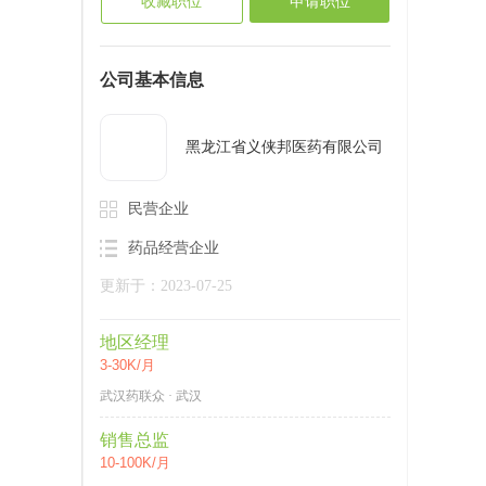
收藏职位
申请职位
公司基本信息
黑龙江省义侠邦医药有限公司
民营企业
药品经营企业
更新于：2023-07-25
地区经理
3-30K/月
武汉药联众 · 武汉
销售总监
10-100K/月