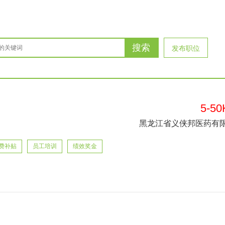
搜索
发布职位
5-50
黑龙江省义侠邦医药有
费补贴
员工培训
绩效奖金