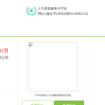
人力资源服务许可证
(鄂)人服证字(2024)第0114052113
K/月
限公司
打开手机扫一扫,获取更多职位信息