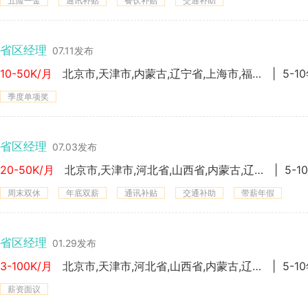
五险一金
通讯补贴
餐饮补贴
交通补助
省区经理
07.11发布
10-50K/月
北京市,天津市,内蒙古,辽宁省,上海市,福建省,海南省,重庆市,四川省,西 藏,陕西省,新 疆-
|
5-1
季度单项奖
省区经理
07.03发布
20-50K/月
北京市,天津市,河北省,山西省,内蒙古,辽宁省,吉林省,黑龙江,上海市,江苏省,浙江省,安徽省,福建省,江西省,山东省,河南省,湖北省,湖南省,广东省,广西省,海南省,重庆市,四川省,贵州省,云南省,陕西省-
|
5-1
周末双休
年底双薪
通讯补贴
交通补助
带薪年假
省区经理
01.29发布
3-100K/月
北京市,天津市,河北省,山西省,内蒙古,辽宁省,吉林省,黑龙江,上海市,江苏省,浙江省,安徽省,福建省,江西省,山东省,河南省,湖北省,湖南省,广东省,广西省,海南省,重庆市,四川省,贵州省,云南省,西 藏,陕西省,甘肃省,青海省,宁 夏,新 疆-
|
5-1
薪资面议