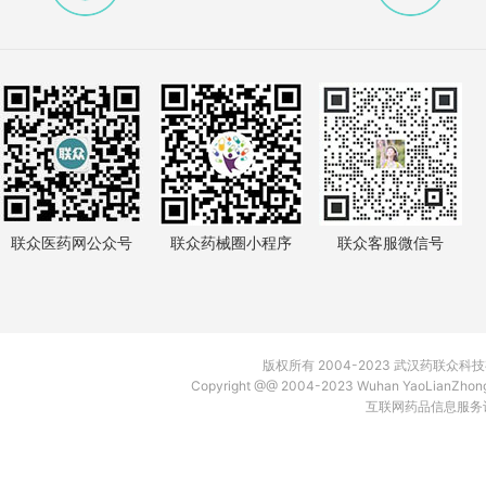
联众医药网公众号
联众药械圈小程序
联众客服微信号
版权所有 2004-2023 武汉药联众
Copyright @@ 2004-2023 Wuhan YaoLianZh
互联网药品信息服务