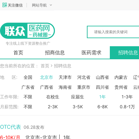
关注微信
|
网站导航
专注线上线下资源整合推广
首页
招商信息
医药需求
招聘信息
您当前所在的位置：
首页
招聘信息
地 区:
全国
北京市
天津市
河北省
山西省
内蒙古
辽
广东省
广西省
海南省
重庆市
四川省
贵州省
云
工作年限:
不限
在校生
应届生
1年
1-3年
月薪范围:
不限
2-3K
3-5K
6-8K
0.8-1万
OTC代表
06.28发布
6-10K/月
北京市-北京市
|
1年