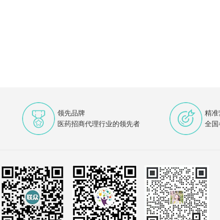
领先品牌
精准
医药招商代理行业的领先者
全国