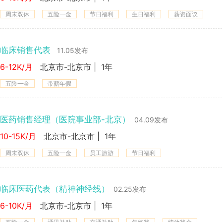
周末双休
五险一金
节日福利
生日福利
薪资面议
临床销售代表
11.05发布
6-12K/月
北京市-北京市
|
1年
五险一金
带薪年假
医药销售经理（医院事业部-北京）
04.09发布
10-15K/月
北京市-北京市
|
1年
周末双休
五险一金
员工旅游
节日福利
临床医药代表（精神神经线）
02.25发布
6-10K/月
北京市-北京市
|
1年