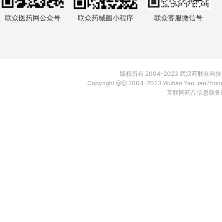
联众医药网公众号
联众药械圈小程序
联众客服微信号
版权所有 2004-2023 武汉药联众
Copyright @@ 2004-2023 Wuhan YaoLianZh
互联网药品信息服务