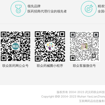
领先品牌
精准
医药招商代理行业的领先者
全国
联众医药网公众号
联众药械圈小程序
联众客服微信号
版权所有 2004-2023 武汉药联众
Copyright @@ 2004-2023 Wuhan YaoLianZh
互联网药品信息服务