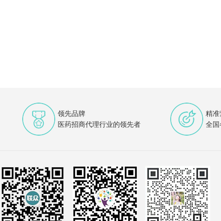
领先品牌
精准
医药招商代理行业的领先者
全国