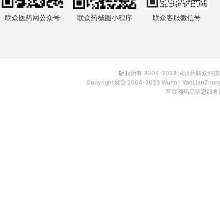
联众医药网公众号
联众药械圈小程序
联众客服微信号
版权所有 2004-2023 武汉药联众
Copyright @@ 2004-2023 Wuhan YaoLianZh
互联网药品信息服务