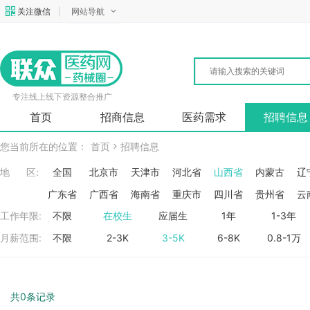
关注微信
|
网站导航
专注线上线下资源整合推广
首页
招商信息
医药需求
招聘信息
您当前所在的位置：
首页
招聘信息
地 区:
全国
北京市
天津市
河北省
山西省
内蒙古
辽
广东省
广西省
海南省
重庆市
四川省
贵州省
云
工作年限:
不限
在校生
应届生
1年
1-3年
月薪范围:
不限
2-3K
3-5K
6-8K
0.8-1万
共0条记录