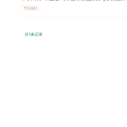
节日福利
共1条记录