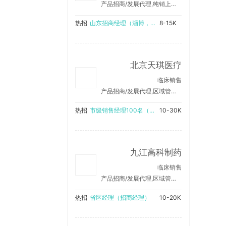
产品招商/发展代理,纯销上量/销售产品
热招
山东招商经理（淄博，东营，德州，滨州，临沂）
8-15K
北京天琪医疗
临床销售
产品招商/发展代理,区域管理/销售支持
热招
市级销售经理100名（在当地工作，可兼职）
10-30K
九江高科制药
临床销售
产品招商/发展代理,区域管理/销售支持,纯销上量/销售产品
热招
省区经理（招商经理）
10-20K