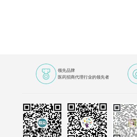
领先品牌
医药招商代理行业的领先者