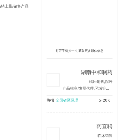
纯销上量/销售产品
打开手机扫一扫,获取更多职位信息
湖南中和制药
临床销售,院外
产品招商/发展代理,区域管理/销售支持
热招
全国省区经理
5-20K
药直聘
临床销售