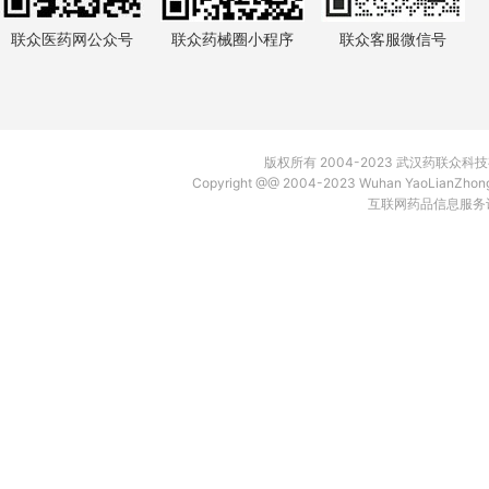
联众医药网公众号
联众药械圈小程序
联众客服微信号
版权所有 2004-2023 武汉药联众
Copyright @@ 2004-2023 Wuhan YaoLianZh
互联网药品信息服务