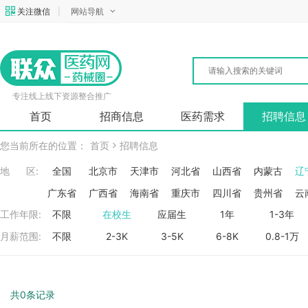
关注微信
|
网站导航
专注线上线下资源整合推广
首页
招商信息
医药需求
招聘信息
您当前所在的位置：
首页
招聘信息
地 区:
全国
北京市
天津市
河北省
山西省
内蒙古
辽
广东省
广西省
海南省
重庆市
四川省
贵州省
云
工作年限:
不限
在校生
应届生
1年
1-3年
月薪范围:
不限
2-3K
3-5K
6-8K
0.8-1万
共0条记录