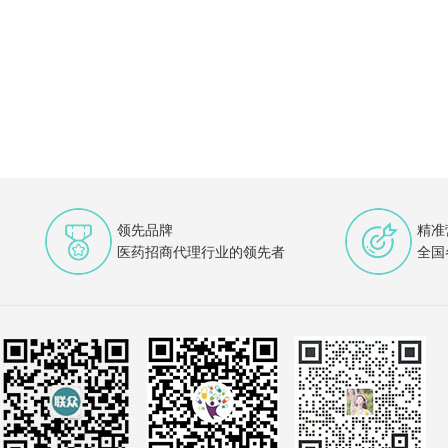
领先品牌
精准
医药招商代理行业的领先者
全国