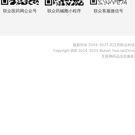
联众医药网公众号
联众药械圈小程序
联众客服微信号
版权所有 2004-2023 武汉药联众
Copyright @@ 2004-2023 Wuhan YaoLianZh
互联网药品信息服务