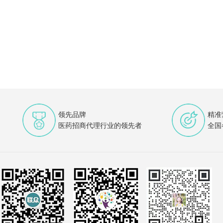
领先品牌
精准
医药招商代理行业的领先者
全国