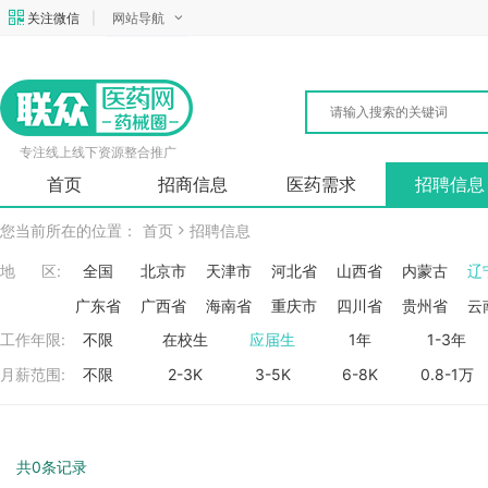
关注微信
|
网站导航
专注线上线下资源整合推广
首页
招商信息
医药需求
招聘信息
您当前所在的位置：
首页
招聘信息
地 区:
全国
北京市
天津市
河北省
山西省
内蒙古
辽
广东省
广西省
海南省
重庆市
四川省
贵州省
云
工作年限:
不限
在校生
应届生
1年
1-3年
月薪范围:
不限
2-3K
3-5K
6-8K
0.8-1万
共0条记录