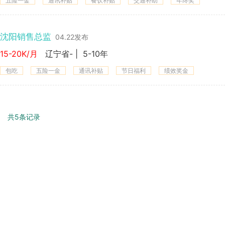
五险一金
通讯补贴
餐饮补贴
交通补助
年终奖
沈阳销售总监
04.22发布
15-20K/月
辽宁省-
|
5-10年
包吃
五险一金
通讯补贴
节日福利
绩效奖金
共5条记录