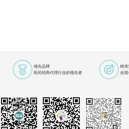
领先品牌
精准
医药招商代理行业的领先者
全国