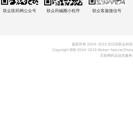
联众医药网公众号
联众药械圈小程序
联众客服微信号
版权所有 2004-2023 武汉药联众
Copyright @@ 2004-2023 Wuhan YaoLianZh
互联网药品信息服务