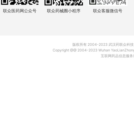
联众医药网公众号
联众药械圈小程序
联众客服微信号
版权所有 2004-2023 武汉药联众
Copyright @@ 2004-2023 Wuhan YaoLianZh
互联网药品信息服务