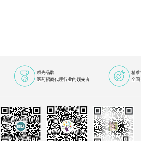
领先品牌
精准
医药招商代理行业的领先者
全国