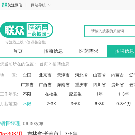
关注微信
|
网站导航
专注线上线下资源整合推广
首页
招商信息
医药需求
招聘信息
您当前所在的位置：
首页
招聘信息
地 区:
全国
北京市
天津市
河北省
山西省
内蒙古
辽
广东省
广西省
海南省
重庆市
四川省
贵州省
云
工作年限:
不限
在校生
应届生
1年
1-3年
月薪范围:
不限
2-3K
3-5K
6-8K
0.8-1万
销售经理
06.30发布
15-30K/月
吉林省-长春市
|
3-5年