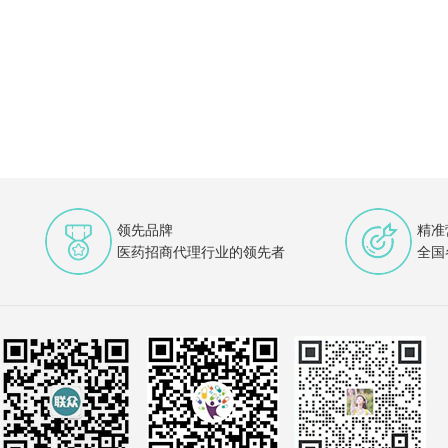
领先品牌
精准
医药招商代理行业的领先者
全国