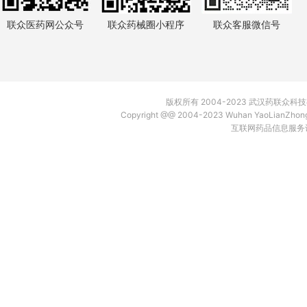
联众医药网公众号
联众药械圈小程序
联众客服微信号
版权所有 2004-2023 武汉药联众
Copyright @@ 2004-2023 Wuhan YaoLianZh
互联网药品信息服务