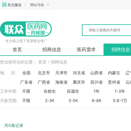
关注微信
|
网站导航
专注线上线下资源整合推广
首页
招商信息
医药需求
招聘信息
您当前所在的位置：
首页
招聘信息
地 区:
全国
北京市
天津市
河北省
山西省
内蒙古
辽
广东省
广西省
海南省
重庆市
四川省
贵州省
云
工作年限:
不限
在校生
应届生
1年
1-3年
月薪范围:
不限
2-3K
3-5K
6-8K
0.8-1万
共0条记录