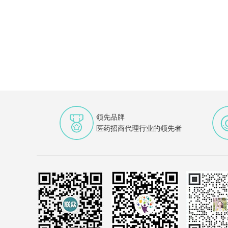
领先品牌
医药招商代理行业的领先者