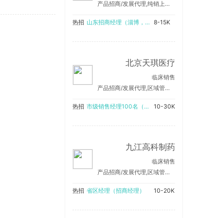
产品招商/发展代理,纯销上量/销售产品
热招
山东招商经理（淄博，东营，德州，滨州，临沂）
8-15K
北京天琪医疗
临床销售
产品招商/发展代理,区域管理/销售支持
热招
市级销售经理100名（在当地工作，可兼职）
10-30K
九江高科制药
临床销售
产品招商/发展代理,区域管理/销售支持,纯销上量/销售产品
热招
省区经理（招商经理）
10-20K