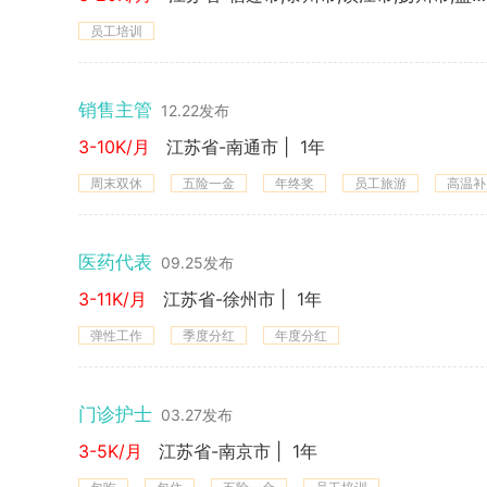
员工培训
销售主管
12.22发布
3-10K/月
江苏省-南通市
|
1年
周末双休
五险一金
年终奖
员工旅游
高温补
医药代表
09.25发布
3-11K/月
江苏省-徐州市
|
1年
弹性工作
季度分红
年度分红
门诊护士
03.27发布
3-5K/月
江苏省-南京市
|
1年