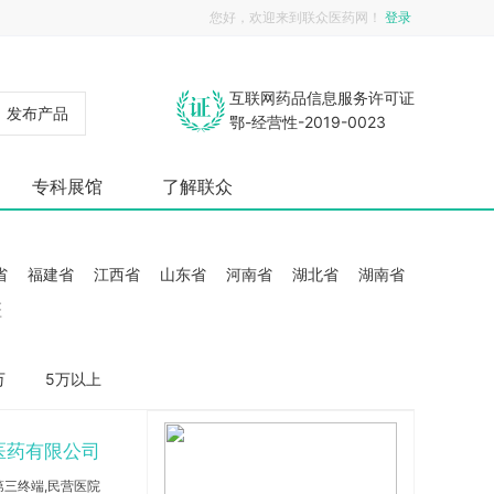
您好，欢迎来到联众医药网！
登录
互联网药品信息服务许可证
发布产品
鄂-经营性-2019-0023
专科展馆
了解联众
省
福建省
江西省
山东省
河南省
湖北省
湖南省
疆
万
5万以上
医药有限公司
,第三终端,民营医院