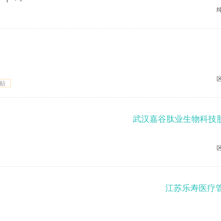
贴
江苏乐寿医疗