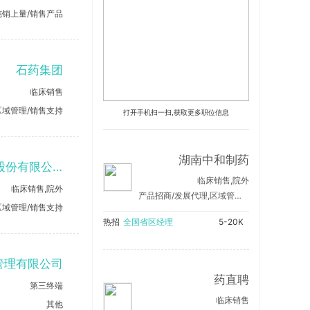
纯销上量/销售产品
石药集团
临床销售
区域管理/销售支持
打开手机扫一扫,获取更多职位信息
湖南中和制药
武汉嘉谷肽业生物科技股份有限公司
临床销售,院外
临床销售,院外
产品招商/发展代理,区域管理/销售支持
区域管理/销售支持
热招
全国省区经理
5-20K
管理有限公司
药直聘
第三终端
临床销售
其他