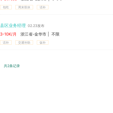
包吃
周末双休
话补
县区业务经理
02.23发布
3-10K/月
浙江省-金华市
|
不限
话补
交通补助
饭补
共2条记录