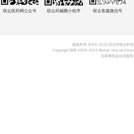
联众医药网公众号
联众药械圈小程序
联众客服微信号
版权所有 2004-2023 武汉药联众
Copyright @@ 2004-2023 Wuhan YaoLianZh
互联网药品信息服务