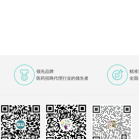
领先品牌
精准
医药招商代理行业的领先者
全国