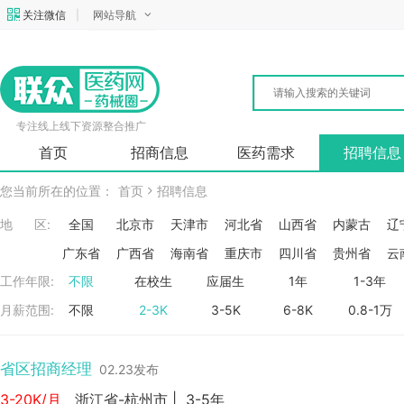
关注微信
|
网站导航
专注线上线下资源整合推广
首页
招商信息
医药需求
招聘信息
您当前所在的位置：
首页
招聘信息
地 区:
全国
北京市
天津市
河北省
山西省
内蒙古
辽
广东省
广西省
海南省
重庆市
四川省
贵州省
云
工作年限:
不限
在校生
应届生
1年
1-3年
月薪范围:
不限
2-3K
3-5K
6-8K
0.8-1万
省区招商经理
02.23发布
3-20K/月
浙江省-杭州市
|
3-5年