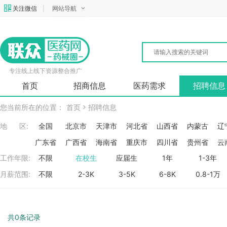
关注微信
|
网站导航
专注线上线下资源整合推广
首页
招商信息
医药需求
招聘信息
您当前所在的位置：
首页
招聘信息
地 区:
全国
北京市
天津市
河北省
山西省
内蒙古
辽
广东省
广西省
海南省
重庆市
四川省
贵州省
云
工作年限:
不限
在校生
应届生
1年
1-3年
月薪范围:
不限
2-3K
3-5K
6-8K
0.8-1万
共0条记录