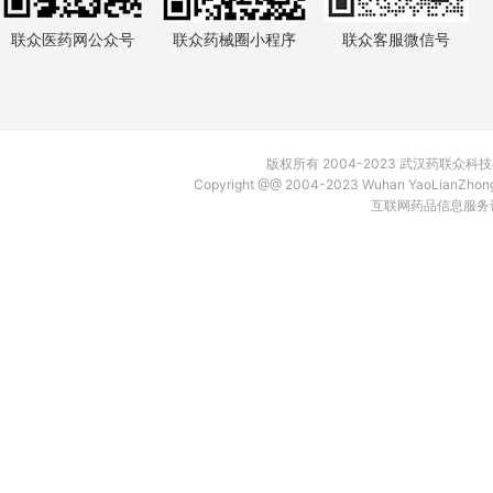
联众医药网公众号
联众药械圈小程序
联众客服微信号
版权所有 2004-2023 武汉药联众
Copyright @@ 2004-2023 Wuhan YaoLianZh
互联网药品信息服务