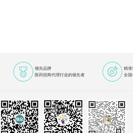
领先品牌
精准
医药招商代理行业的领先者
全国