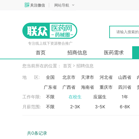
关注微信
|
网站导航
专注线上线下资源整合推广
首页
招商信息
医药需求
您当前所在的位置：
首页
招聘信息
地 区:
全国
北京市
天津市
河北省
山西省
广东省
广西省
海南省
重庆市
四川省
工作年限:
不限
在校生
应届生
1年
月薪范围:
不限
2-3K
3-5K
6-8K
共0条记录