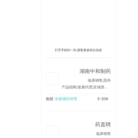
打开手机扫一扫,获取更多职位信息
湖南中和制药
临床销售,院外
产品招商/发展代理,区域管理/销售支持
热招
全国省区经理
5-20K
药直聘
临床销售