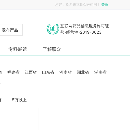
您好，欢迎来到联众医药网！
登录
互联网药品信息服务许可证
发布产品
鄂-经营性-2019-0023
专科展馆
了解联众
省
福建省
江西省
山东省
河南省
湖北省
湖南省
疆
万
5万以上