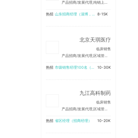
产品招商/发展代理,纯销上量/销售产品
热招
山东招商经理（淄博，东营，德州，滨州，临沂）
8-15K
北京天琪医疗
临床销售
产品招商/发展代理,区域管理/销售支持
热招
市级销售经理100名（在当地工作，可兼职）
10-30K
九江高科制药
临床销售
产品招商/发展代理,区域管理/销售支持,纯销上量/销售产品
热招
省区经理（招商经理）
10-20K