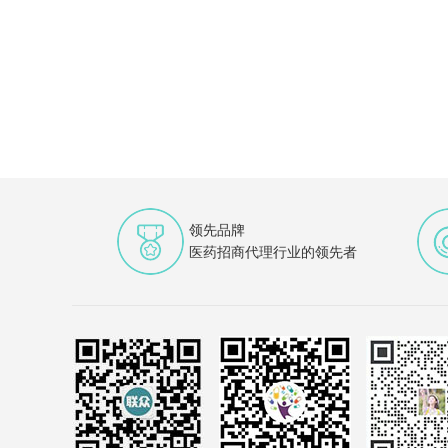
领先品牌
医药招商代理行业的领先者