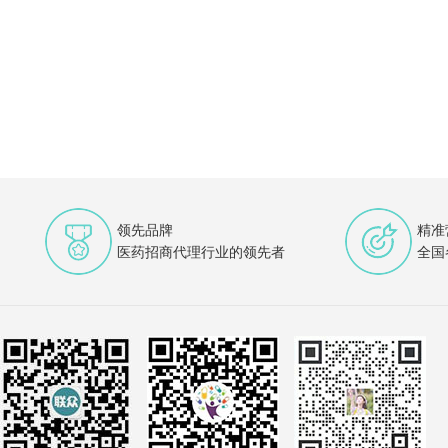
领先品牌
精准
医药招商代理行业的领先者
全国