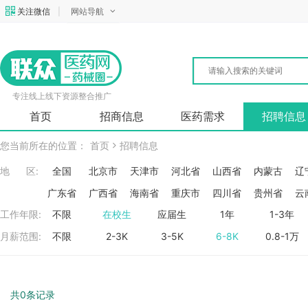
关注微信
|
网站导航
专注线上线下资源整合推广
首页
招商信息
医药需求
招聘信息
您当前所在的位置：
首页
招聘信息
地 区:
全国
北京市
天津市
河北省
山西省
内蒙古
辽
广东省
广西省
海南省
重庆市
四川省
贵州省
云
工作年限:
不限
在校生
应届生
1年
1-3年
月薪范围:
不限
2-3K
3-5K
6-8K
0.8-1万
共0条记录