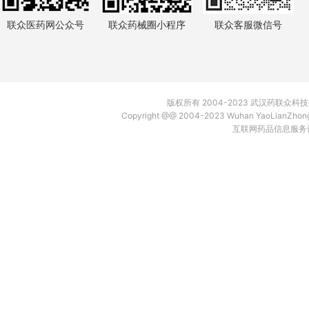
联众医药网公众号
联众药械圈小程序
联众客服微信号
版权所有 2004-2023 武汉药联众
Copyright @@ 2004-2023 Wuhan YaoLianZh
互联网药品信息服务