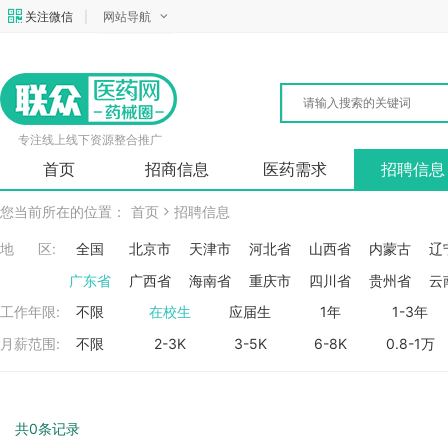
关注微信
|
网站导航
专注线上线下资源整合推广
首页
招商信息
医药需求
招聘信息
您当前所在的位置：
首页
招聘信息
地 区:
全国
北京市
天津市
河北省
山西省
内蒙古
辽
广东省
广西省
海南省
重庆市
四川省
贵州省
云
工作年限:
不限
在校生
应届生
1年
1-3年
月薪范围:
不限
2-3K
3-5K
6-8K
0.8-1万
共0条记录