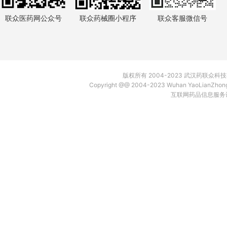
联众医药网公众号
联众药械圈小程序
联众客服微信号
版权所有 2004-2023 武汉药联众
Copyright @@ 2004-2023 Wuhan YaoLianZh
互联网药品信息服务