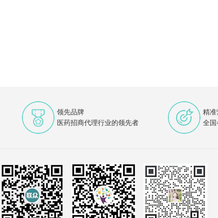
领先品牌
精准
医药招商代理行业的领先者
全国