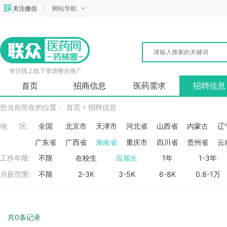
关注微信
|
网站导航
专注线上线下资源整合推广
首页
招商信息
医药需求
招聘信息
您当前所在的位置：
首页
招聘信息
地 区:
全国
北京市
天津市
河北省
山西省
内蒙古
辽
广东省
广西省
海南省
重庆市
四川省
贵州省
云
工作年限:
不限
在校生
应届生
1年
1-3年
月薪范围:
不限
2-3K
3-5K
6-8K
0.8-1万
共0条记录