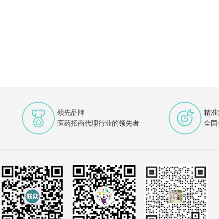
领先品牌
精准
医药招商代理行业的领先者
全国