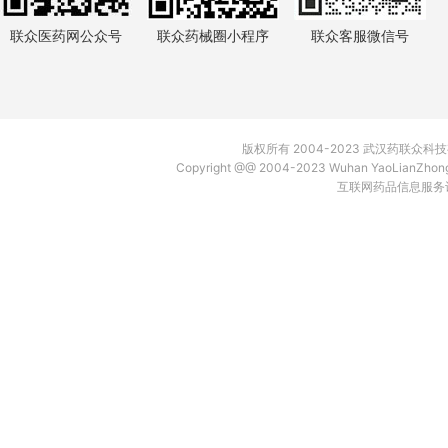
联众医药网公众号
联众药械圈小程序
联众客服微信号
版权所有 2004-2023 武汉药联众
Copyright @@ 2004-2023 Wuhan YaoLianZh
互联网药品信息服务