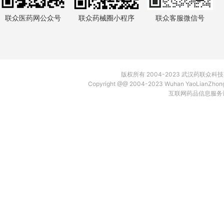
联众医药网公众号
联众药械圈小程序
联众客服微信号
版权所有 2004-2023 武汉药联众
Copyright @@ 2004-2023 Wuhan YaoLianZh
互联网药品信息服务