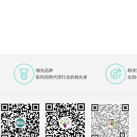
领先品牌
精准
医药招商代理行业的领先者
全国