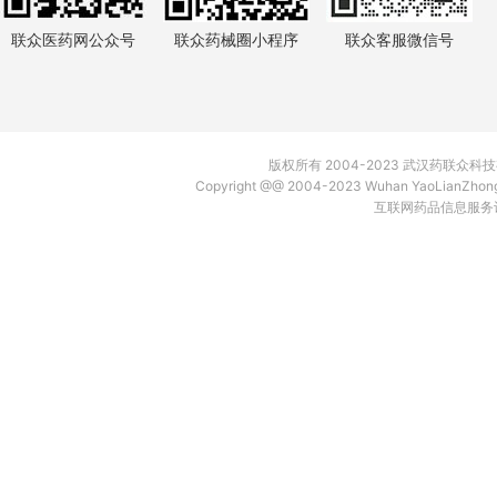
联众医药网公众号
联众药械圈小程序
联众客服微信号
版权所有 2004-2023 武汉药联众
Copyright @@ 2004-2023 Wuhan YaoLianZh
互联网药品信息服务