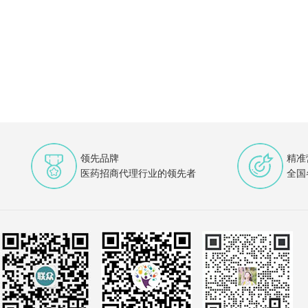
领先品牌
精准
医药招商代理行业的领先者
全国