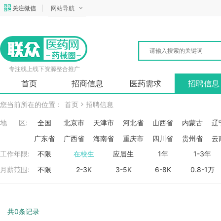
关注微信
|
网站导航
专注线上线下资源整合推广
首页
招商信息
医药需求
招聘信息
您当前所在的位置：
首页
招聘信息
地 区:
全国
北京市
天津市
河北省
山西省
内蒙古
辽
广东省
广西省
海南省
重庆市
四川省
贵州省
云
工作年限:
不限
在校生
应届生
1年
1-3年
月薪范围:
不限
2-3K
3-5K
6-8K
0.8-1万
共0条记录