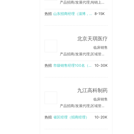
产品招商/发展代理,纯销上量/销售产品
热招
山东招商经理（淄博，东营，德州，滨州，临沂）
8-15K
北京天琪医疗
临床销售
产品招商/发展代理,区域管理/销售支持
热招
市级销售经理100名（在当地工作，可兼职）
10-30K
九江高科制药
临床销售
产品招商/发展代理,区域管理/销售支持,纯销上量/销售产品
热招
省区经理（招商经理）
10-20K