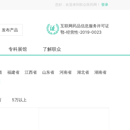
您好，欢迎来到联众医药网！
登录
互联网药品信息服务许可证
发布产品
鄂-经营性-2019-0023
专科展馆
了解联众
省
福建省
江西省
山东省
河南省
湖北省
湖南省
疆
万
5万以上