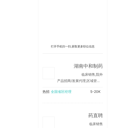
打开手机扫一扫,获取更多职位信息
湖南中和制药
临床销售,院外
产品招商/发展代理,区域管理/销售支持
热招
全国省区经理
5-20K
药直聘
临床销售