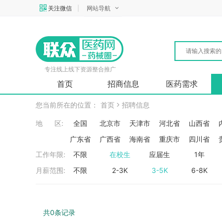
关注微信
|
网站导航
专注线上线下资源整合推广
首页
招商信息
医药需求
您当前所在的位置：
首页
招聘信息
地 区:
全国
北京市
天津市
河北省
山西省
广东省
广西省
海南省
重庆市
四川省
工作年限:
不限
在校生
应届生
1年
月薪范围:
不限
2-3K
3-5K
6-8K
共0条记录