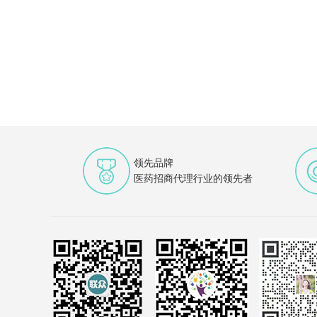
领先品牌
医药招商代理行业的领先者